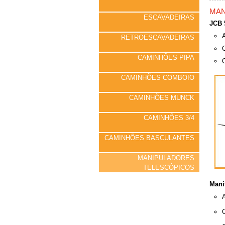
MAN
ESCAVADEIRAS
JCB 
A
RETROESCAVADEIRAS
CAMINHÕES PIPA
CAMINHÕES COMBOIO
CAMINHÕES MUNCK
CAMINHÕES 3/4
CAMINHÕES BASCULANTES
MANIPULADORES
TELESCÓPICOS
Mani
A