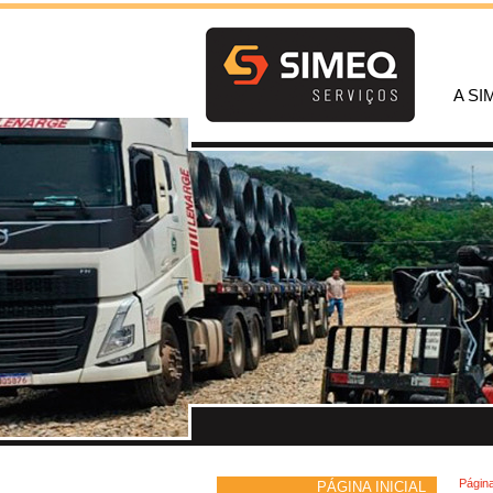
A SI
Página
PÁGINA INICIAL