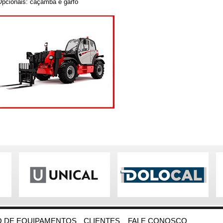
Opcionais: caçamba e garfo
 DE EQUIPAMENTOS
CLIENTES
FALE CONOSCO